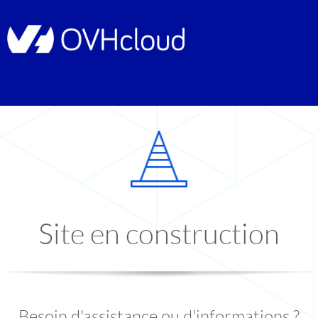
Site en construction
Besoin d'assistance ou d'informations ?